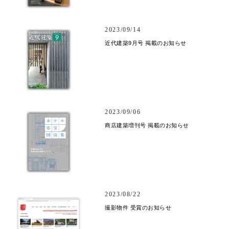
2023/09/14
近代建築9月号 掲載のお知らせ
2023/09/06
商店建築増刊号 掲載のお知らせ
2023/08/22
撮影物件 受賞のお知らせ